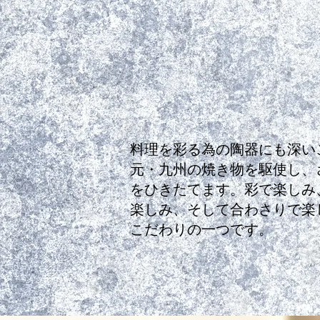
アージュもお楽しみください
料理を彩る為の陶器にも深い
元・九州の焼き物を駆使し、
をひきたてます。彩で楽しみ
楽しみ、そして合わさりで楽
こだわりの一つです​。