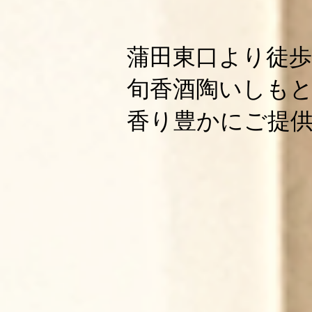
蒲田東口より徒歩
旬香酒陶いしも
香り豊かにご提