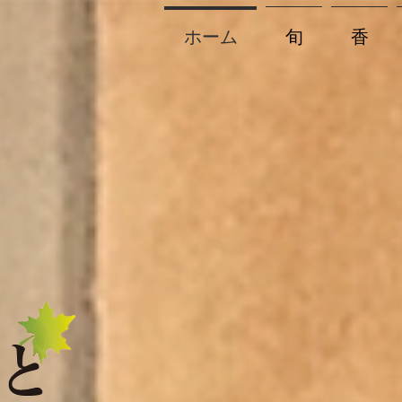
ホーム
旬
香