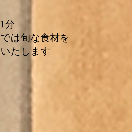
1分
とでは旬な食材を
供いたします