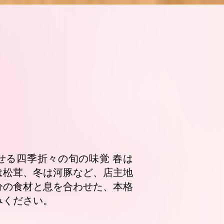
せる四季折々の旬の味覚 春は
は松茸、冬は河豚など、店主地
分の食材と息を合わせた、本格
みください。