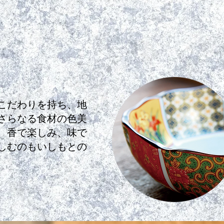
。
こだわりを持ち、地
さらなる食材の色美
、香で楽しみ、味で
しむのもいしもとの